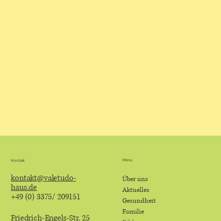
Menu
Kontakt
kontakt@valetudo-
Über uns
haus.de
Aktuelles
+49 (0) 3375/ 209151
Gesundheit
Familie
Friedrich-Engels-Str. 25