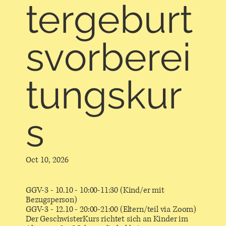
tergeburt
svorberei
tungskur
s
Oct 10, 2026
GGV-3 - 10.10 - 10:00-11:30 (Kind/er mit
Bezugsperson)
GGV-3 - 12.10 - 20:00-21:00 (Eltern/teil via Zoom)
Der GeschwisterKurs richtet sich an Kinder im