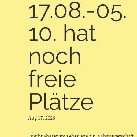
17.08.-05.
10. hat
noch
freie
Plätze
Aug 17, 2026
Es gibt Phasen im Leben wie z.B. Schwangerschaft