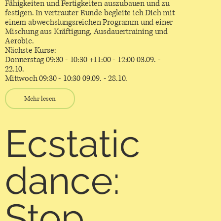
Fähigkeiten und Fertigkeiten auszubauen und zu
festigen. In vertrauter Runde begleite ich Dich mit
einem abwechslungsreichen Programm und einer
Mischung aus Kräftigung, Ausdauertraining und
Aerobic.
Nächste Kurse:
Donnerstag 09:30 - 10:30 +11:00 - 12:00 03.09. -
22.10.
Mittwoch 09:30 - 10:30 09.09. - 28.10.
Mehr lesen
Ecstatic
dance:
Stop