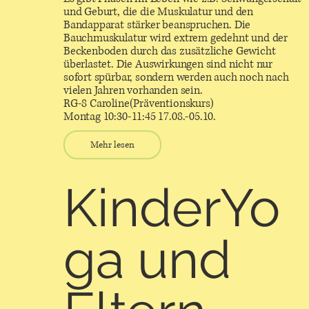
und Geburt, die die Muskulatur und den
Bandapparat stärker beanspruchen. Die
Bauchmuskulatur wird extrem gedehnt und der
Beckenboden durch das zusätzliche Gewicht
überlastet. Die Auswirkungen sind nicht nur
sofort spürbar, sondern werden auch noch nach
vielen Jahren vorhanden sein.
RG-8 Caroline(Präventionskurs)
Montag 10:30-11:45 17.08.-05.10.
Mehr lesen
KinderYo
ga und