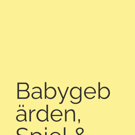
Babygeb
ärden,