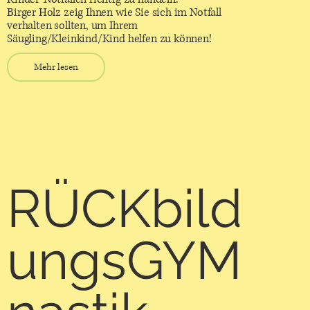
Birger Holz zeig Ihnen wie Sie sich im Notfall
verhalten sollten, um Ihrem
Säugling/Kleinkind/Kind helfen zu können!
Mehr lesen
RÜCKbild
ungsGYM