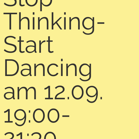
Thinking-
Start
Dancing
am 12.09.
19:00-
21:30