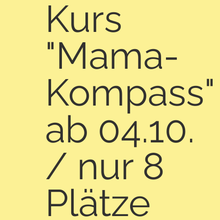
Kurs
"Mama-
Kompass"
ab 04.10.
/ nur 8
Plätze