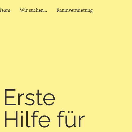
Team
Wir suchen...
Raumvermietung
Erste
Hilfe für