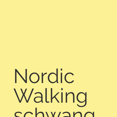
Nordic
Walking
schwang