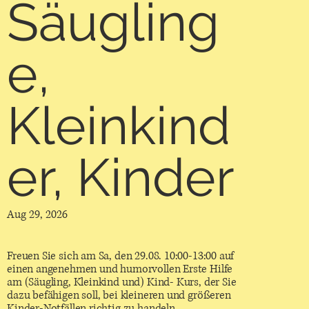
Säugling
e,
Kleinkind
er, Kinder
Aug 29, 2026
Freuen Sie sich am Sa, den 29.08. 10:00-13:00 auf
einen angenehmen und humorvollen Erste Hilfe
am (Säugling, Kleinkind und) Kind- Kurs, der Sie
dazu befähigen soll, bei kleineren und größeren
Kinder-Notfällen richtig zu handeln.