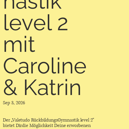
nastik
level 2
mit
Caroline
& Katrin
Sep 3, 2026
Der „Valetudo RückbildungsGymnastik level 2“
bietet Dirdie Möglichkeit Deine erworbenen