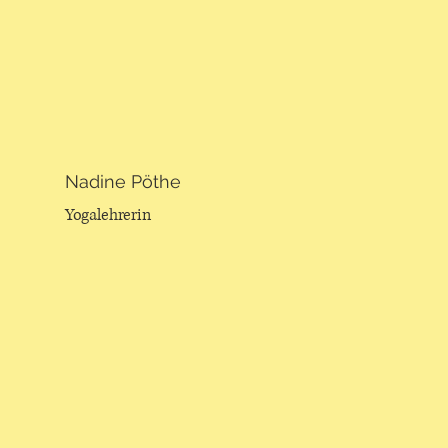
Nadine Pöthe
Yogalehrerin