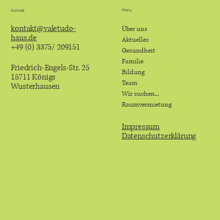
Menu
Kontakt
kontakt@valetudo-
Über uns
haus.de
Aktuelles
+49 (0) 3375/ 209151
Gesundheit
Familie
Friedrich-Engels-Str. 25
Bildung
15711 Königs
Team
Wusterhausen
Wir suchen...
Raumvermietung
Impressum
Datenschutzerklärung