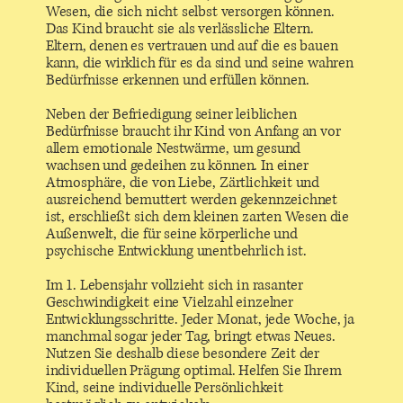
Wesen, die sich nicht selbst versorgen können.
Das Kind braucht sie als verlässliche Eltern.
Eltern, denen es vertrauen und auf die es bauen
kann, die wirklich für es da sind und seine wahren
Bedürfnisse erkennen und erfüllen können.
Neben der Befriedigung seiner leiblichen
Bedürfnisse braucht ihr Kind von Anfang an vor
allem emotionale Nestwärme, um gesund
wachsen und gedeihen zu können. In einer
Atmosphäre, die von Liebe, Zärtlichkeit und
ausreichend bemuttert werden gekennzeichnet
ist, erschließt sich dem kleinen zarten Wesen die
Außenwelt, die für seine körperliche und
psychische Entwicklung unentbehrlich ist.
Im 1. Lebensjahr vollzieht sich in rasanter
Geschwindigkeit eine Vielzahl einzelner
Entwicklungsschritte. Jeder Monat, jede Woche, ja
manchmal sogar jeder Tag, bringt etwas Neues.
Nutzen Sie deshalb diese besondere Zeit der
individuellen Prägung optimal. Helfen Sie Ihrem
Kind, seine individuelle Persönlichkeit