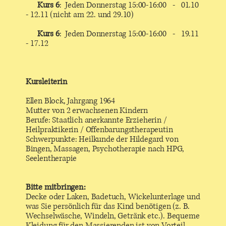
Kurs 6
: Jeden Donnerstag 15:00-16:00 - 01.10
- 12.11 (nicht am 22. und 29.10)
Kurs 6
: Jeden Donnerstag 15:00-16:00 - 19.11
- 17.12
Kursleiterin
Ellen Block, Jahrgang 1964
Mutter von 2 erwachsenen Kindern
Berufe: Staatlich anerkannte Erzieherin /
Heilpraktikerin / Offenbarungstherapeutin
Schwerpunkte: Heilkunde der Hildegard von
Bingen, Massagen, Psychotherapie nach HPG,
Seelentherapie
Bitte mitbringen:
Decke oder Laken, Badetuch, Wickelunterlage und
was Sie persönlich für das Kind benötigen (z. B.
Wechselwäsche, Windeln, Getränk etc.). Bequeme
Kleidung für den Massierenden ist von Vorteil.