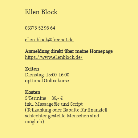
Ellen Block
03375 52 96 64
ellen-block@freenet.de
Anmeldung direkt über meine Homepage
https://www.ellenblock.de/
Zeiten
Dienstag: 15:00-16:00
optional Onlinekurse
Kosten
5 Termine = 89,- €
inkl. Massageöle und Script
(Teilzahlung oder Rabatte für finanziell
schlechter gestellte Menschen sind
möglich)