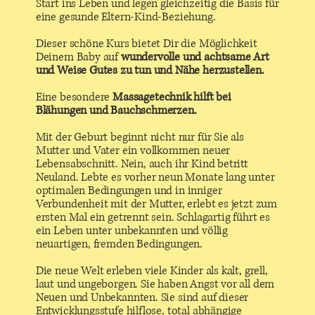
Start ins Leben und legen gleichzeitig die Basis für
eine gesunde Eltern-Kind-Beziehung.
Dieser schöne Kurs bietet Dir die Möglichkeit
Deinem Baby auf
wundervolle und achtsame Art
und Weise Gutes zu tun und Nähe herzustellen.
Eine besondere
Massagetechnik hilft bei
Blähungen und Bauchschmerzen.
Mit der Geburt beginnt nicht nur für Sie als
Mutter und Vater ein vollkommen neuer
Lebensabschnitt. Nein, auch ihr Kind betritt
Neuland. Lebte es vorher neun Monate lang unter
optimalen Bedingungen und in inniger
Verbundenheit mit der Mutter, erlebt es jetzt zum
ersten Mal ein getrennt sein. Schlagartig führt es
ein Leben unter unbekannten und völlig
neuartigen, fremden Bedingungen.
Die neue Welt erleben viele Kinder als kalt, grell,
laut und ungeborgen. Sie haben Angst vor all dem
Neuen und Unbekannten. Sie sind auf dieser
Entwicklungsstufe hilflose, total abhängige