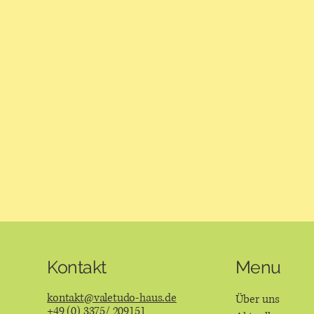
Menu
Kontakt
kontakt@valetudo-haus.de
Über uns
+49 (0) 3375/ 209151