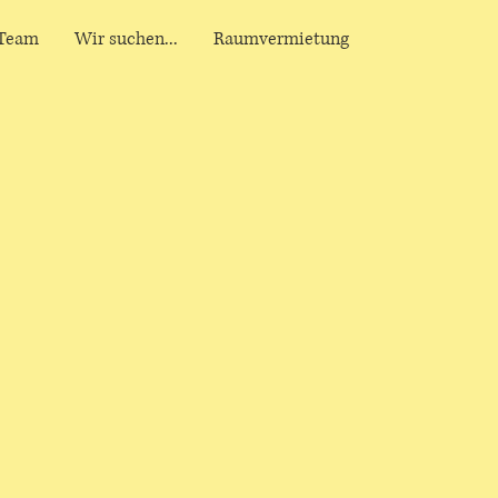
Team
Wir suchen...
Raumvermietung