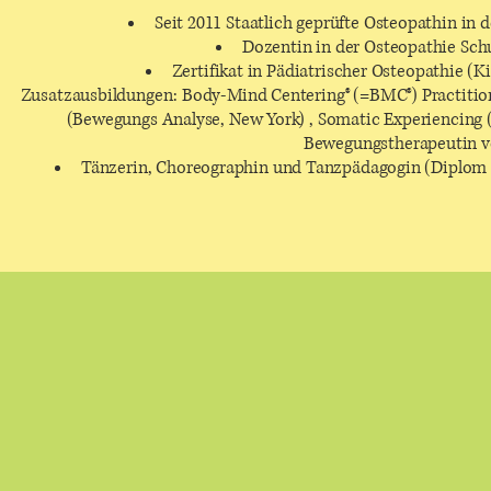
Seit 2011 Staatlich geprüfte Osteopathin in
Dozentin in der Osteopathie Schu
Zertifikat in Pädiatrischer Osteopathie (
Zusatzausbildungen: Body-Mind Centering® (=BMC®) Practitio
(Bewegungs Analyse, New York) , Somatic Experiencing 
Bewegungstherapeutin 
Tänzerin, Choreographin und Tanzpädagogin (Diplom de