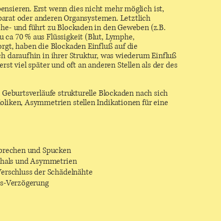
nsieren. Erst wenn dies nicht mehr möglich ist,
rat oder anderen Organsystemen. Letztlich
che- und führt zu Blockaden in den Geweben (z.B.
 ca 70 % aus Flüssigkeit (Blut, Lymphe,
rgt, haben die Blockaden Einfluß auf die
ch daraufhin in ihrer Struktur, was wiederum Einfluß
st viel später und oft an anderen Stellen als der des
n Geburtsverläufe strukturelle Blockaden nach sich
oliken, Asymmetrien stellen Indikationen für eine
rbrechen und Spucken
fhals und Asymmetrien
erschluss der Schädelnähte
gs-Verzögerung