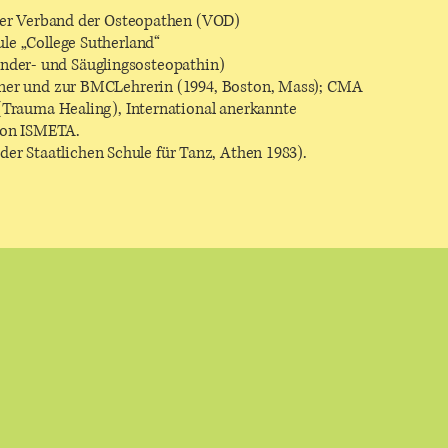
 der Verband der Osteopathen (VOD)
le „College Sutherland“
Kinder- und Säuglingsosteopathin)
ner und zur BMCLehrerin (1994, Boston, Mass); CMA
(Trauma Healing), International anerkannte
von ISMETA.
r Staatlichen Schule für Tanz, Athen 1983).