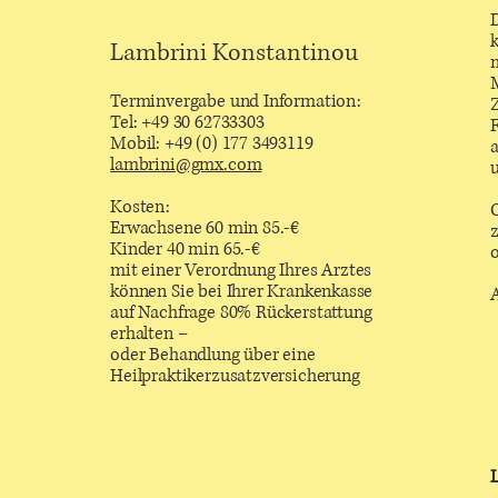
Lambrini Konstantinou
Terminvergabe und Information:
Z
Tel: +49 30 62733303
F
Mobil: +49 (0) 177 3493119
a
lambrini@gmx.com
Kosten:
O
Erwachsene 60 min 85.-€
Kinder 40 min 65.-€
mit einer Verordnung Ihres Arztes
können Sie bei Ihrer Krankenkasse
auf Nachfrage 80% Rückerstattung
erhalten –
oder Behandlung über eine
Heilpraktikerzusatzversicherung