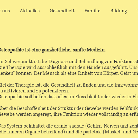
r uns
Aktuelles
Gesundheit
Familie
Bildung
steopathie ist eine ganzheitliche, sanfte Medizin.
Ihr Schwerpunkt ist die Diagnose und Behandlung von Funktionss
Die Therapie wird ausschließlich mit den Händen ausgeführt. Unse
denken“ können. Der Mensch als eine Einheit von Körper, Geist un
Ziel der Therapie ist, die Gesundheit zu finden und die innewohn
u aktivieren und zu potenzieren.
steopathie soll helfen dass alles im Fluss bleibt oder wieder in Fl
Über die Beschaffenheit der Struktur der Gewebe werden Fehlfunkt
ewebe werden angeregt, ihre Funktion wieder vollständig zu erfül
as System beinhaltet die cranio-sacrale (Gehirn, Nerven und zent
(die inneren Organe betreffend) und die parietale (Muskel- und G