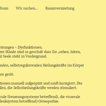
Team
Wir suchen...
Raumvermietung
törungen – Dysfunktionen.
re Hände sind so geschult dass Sie „sehen, hören,
d Seele steht in Vordergrund.
enden, selbstregulierenden Heilungskräfte im Körper
uss gerät.
ionen manuell aufgespürt und sanft korrigiert. Die
len, die Selbstheilungskräfte werden stimuliert.
rale Steuerungssysteme betreffend), die viszerale
elenksystem betreffend) Osteopathie.