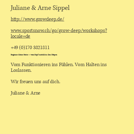
Juliane & Arne Sippel
http://www.growdeep.de/
www.sportsnow.ch/go/grow-deep/workshops?
locale=de
+49 (0)170 3821811
Beginne deine Reise – vom Kopf zurück in den Körper.
Vom Funktionieren ins Fühlen. Vom Halten ins
Loslassen.
Wir freuen uns auf dich.
Juliane & Arne