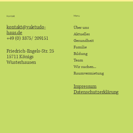
Menu
Kontakt
kontakt@valetudo-
Über uns
haus.de
Aktuelles
+49 (0) 3375/ 209151
Gesundheit
Familie
Friedrich-Engels-Str. 25
Bildung
15711 Königs
Team
Wusterhausen
Wir suchen...
Raumvermietung
Impressum
Datenschutzerklärung